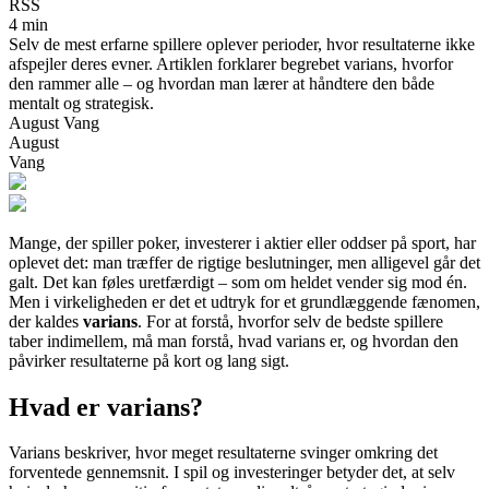
RSS
4 min
Selv de mest erfarne spillere oplever perioder, hvor resultaterne ikke
afspejler deres evner. Artiklen forklarer begrebet varians, hvorfor
den rammer alle – og hvordan man lærer at håndtere den både
mentalt og strategisk.
August Vang
August
Vang
Mange, der spiller poker, investerer i aktier eller oddser på sport, har
oplevet det: man træffer de rigtige beslutninger, men alligevel går det
galt. Det kan føles uretfærdigt – som om heldet vender sig mod én.
Men i virkeligheden er det et udtryk for et grundlæggende fænomen,
der kaldes
varians
. For at forstå, hvorfor selv de bedste spillere
taber indimellem, må man forstå, hvad varians er, og hvordan den
påvirker resultaterne på kort og lang sigt.
Hvad er varians?
Varians beskriver, hvor meget resultaterne svinger omkring det
forventede gennemsnit. I spil og investeringer betyder det, at selv