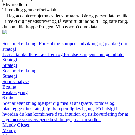
Bliv medlem
Tilmelding gennemført – tak
Jeg accepterer hjemmesidens brugervilkår og persondatapolitik.
Tilmeld dig nyhedsbrevet og få værdifuldt indhold – og bare rolig,
du kan altid hoppe fra igen. Vi passer på dine data.
Scenarietænkning: Forestil dig kampens udvikling og planlæg din
strategi
Lær at tænke flere træk frem og forudse kampens mulige udfald
Strategi
Strategi
Scenarietænkning
Strategi
Sportsanalyse
Betting
Risikostyring
6 min
Scenarietænkning hjælper dig med at analysere, forudse og
planlægge din strategi, før kampen fløjtes i gang. Få indsigt i,
hvordan du kan kombinere data, intuition og risikovurdering for at
tage mere velovervejede beslutninger, når du spiller.
Mandy Olesen
Mandy