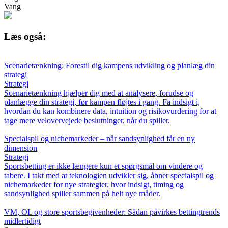
Vang
Læs også:
Scenarietænkning: Forestil dig kampens udvikling og planlæg din
strategi
Strategi
Scenarietænkning hjælper dig med at analysere, forudse og
planlægge din strategi, før kampen fløjtes i gang. Få indsigt i,
hvordan du kan kombinere data, intuition og risikovurdering for at
tage mere velovervejede beslutninger, når du spiller.
Specialspil og nichemarkeder – når sandsynlighed får en ny
dimension
Strategi
Sportsbetting er ikke længere kun et spørgsmål om vindere og
tabere. I takt med at teknologien udvikler sig, åbner specialspil og
nichemarkeder for nye strategier, hvor indsigt, timing og
sandsynlighed spiller sammen på helt nye måder.
VM, OL og store sportsbegivenheder: Sådan påvirkes bettingtrends
midlertidigt