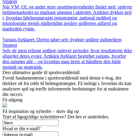
Strategi
Når VM, OL og andre store sportsbegivenheder finder sted, oplever
bettingmarkedet en markant stigning i aktivitet. Artiklen dykker ned
i, hvordan følelsesmæssigt engagement, national stolthed og
teknologiske trends midlertidigt ændrer spillernes adfærd og
markedets rytme.
Varians forklaret: Derfor taber selv dygtige spillere indimellem
Strategi
Selv de mest erfarne spillere oplever perioder, hvor resultaterne ikke
afspejler deres evner. Artiklen forklarer begrebet varians, hvorfor
den rammer alle – og hvordan man lærer at håndtere den både
mentalt og strategisk.
Den ultimative guide til sportsvæddemål
Forstå fundamenterne i sportsvæddemål med denne e-bog, der
dækker alt fra odds til bettingstrategier. Få indsigt i, hvordan du kan
analysere spil og træffe informerede beslutninger for at maksimere
din succes.
Få adgang
Få inspiration og nyheder – skriv dig op
Træt af ligegyldige nyhedsbreve? Det her er anderledes.
Hvad er din e-mail?