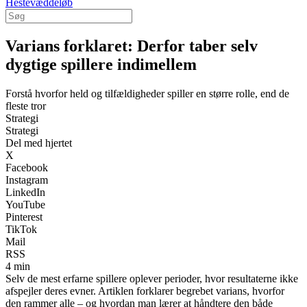
Hestevæddeløb
Varians forklaret: Derfor taber selv
dygtige spillere indimellem
Forstå hvorfor held og tilfældigheder spiller en større rolle, end de
fleste tror
Strategi
Strategi
Del med hjertet
X
Facebook
Instagram
LinkedIn
YouTube
Pinterest
TikTok
Mail
RSS
4 min
Selv de mest erfarne spillere oplever perioder, hvor resultaterne ikke
afspejler deres evner. Artiklen forklarer begrebet varians, hvorfor
den rammer alle – og hvordan man lærer at håndtere den både