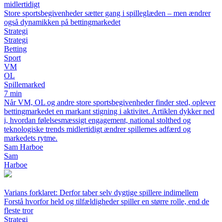
midlertidigt
Store sportsbegivenheder sætter gang i spilleglæden – men ændrer
også dynamikken på bettingmarkedet
Strategi
Strategi
Betting
Sport
VM
OL
Spillemarked
7 min
Når VM, OL og andre store sportsbegivenheder finder sted, oplever
bettingmarkedet en markant stigning i aktivitet. Artiklen dykker ned
i, hvordan følelsesmæssigt engagement, national stolthed og
teknologiske trends midlertidigt ændrer spillernes adfærd og
markedets rytme.
Sam Harboe
Sam
Harboe
Varians forklaret: Derfor taber selv dygtige spillere indimellem
Forstå hvorfor held og tilfældigheder spiller en større rolle, end de
fleste tror
Strategi