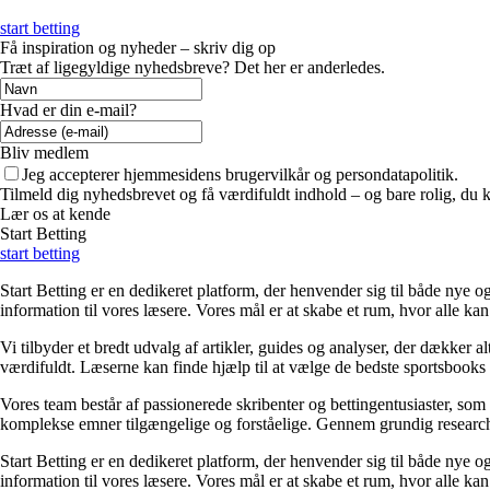
start betting
Få inspiration og nyheder – skriv dig op
Træt af ligegyldige nyhedsbreve? Det her er anderledes.
Hvad er din e-mail?
Bliv medlem
Jeg accepterer hjemmesidens brugervilkår og persondatapolitik.
Tilmeld dig nyhedsbrevet og få værdifuldt indhold – og bare rolig, du ka
Lær os at kende
Start Betting
start betting
Start Betting er en dedikeret platform, der henvender sig til både nye o
information til vores læsere. Vores mål er at skabe et rum, hvor alle kan
Vi tilbyder et bredt udvalg af artikler, guides og analyser, der dækker a
værdifuldt. Læserne kan finde hjælp til at vælge de bedste sportsbooks og
Vores team består af passionerede skribenter og bettingentusiaster, som er
komplekse emner tilgængelige og forståelige. Gennem grundig research o
Start Betting er en dedikeret platform, der henvender sig til både nye o
information til vores læsere. Vores mål er at skabe et rum, hvor alle kan