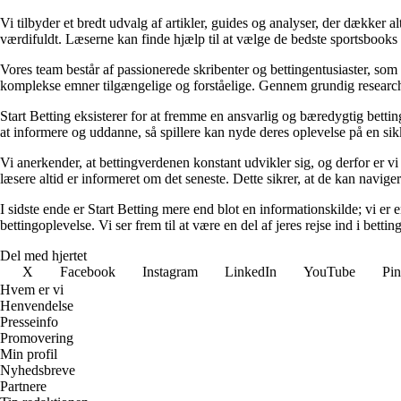
Vi tilbyder et bredt udvalg af artikler, guides og analyser, der dækker a
værdifuldt. Læserne kan finde hjælp til at vælge de bedste sportsbooks og
Vores team består af passionerede skribenter og bettingentusiaster, som er
komplekse emner tilgængelige og forståelige. Gennem grundig research o
Start Betting eksisterer for at fremme en ansvarlig og bæredygtig bettingk
at informere og uddanne, så spillere kan nyde deres oplevelse på en si
Vi anerkender, at bettingverdenen konstant udvikler sig, og derfor er v
læsere altid er informeret om det seneste. Dette sikrer, at de kan naviger
I sidste ende er Start Betting mere end blot en informationskilde; vi er 
bettingoplevelse. Vi ser frem til at være en del af jeres rejse ind i betti
Del med hjertet
X
Facebook
Instagram
LinkedIn
YouTube
Pin
Hvem er vi
Henvendelse
Presseinfo
Promovering
Min profil
Nyhedsbreve
Partnere