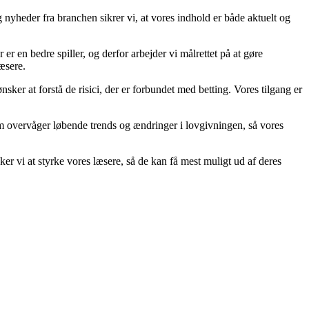
og nyheder fra branchen sikrer vi, at vores indhold er både aktuelt og
 er en bedre spiller, og derfor arbejder vi målrettet på at gøre
æsere.
nsker at forstå de risici, der er forbundet med betting. Vores tilgang er
team overvåger løbende trends og ændringer i lovgivningen, så vores
ker vi at styrke vores læsere, så de kan få mest muligt ud af deres