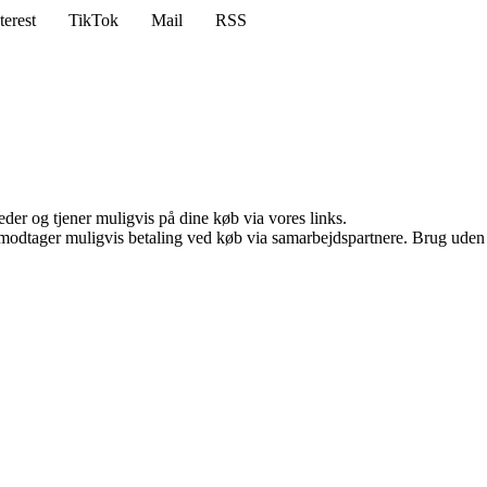
terest
TikTok
Mail
RSS
er og tjener muligvis på dine køb via vores links.
tager muligvis betaling ved køb via samarbejdspartnere. Brug uden till