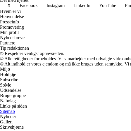
Del med hjertet
X
Facebook
Instagram
LinkedIn
YouTube
Pin
Hvem er vi
Henvendelse
Presseinfo
Promovering
Min profil
Nyhedsbreve
Partnere
Tip redaktionen
© Respekter venligst ophavsretten.
© Alle rettigheder forbeholdes. Vi samarbejder med udvalgte virksomhed
© Alt indhold er vores ejendom og må ikke bruges uden samtykke. Vi mod
Miljø
Hold øje
Subscribe
SoMe
Udsendelse
Brugergruppe
Nabolag
Links på siden
Sitemap
Nyheder
Galleri
Skrivehjørne