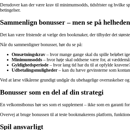
Derudover kan der være krav til minimumsodds, tidsfrister og hvilke 
betingelser.
Sammenlign bonusser – men se på helheden
Det kan være fristende at vælge den bookmaker, der tilbyder det største
Når du sammenligner bonusser, bør du se på:
Omsætningskrav
– hvor mange gange skal du spille beløbet i
Minimumsodds
– hvor høje skal oddsene være for, at væddemål
Gyldighedsperiode
– hvor lang tid har du til at opfylde kravene
Udbetalingsmuligheder
– kan du hæve gevinsterne som kontante
Ved at læse vilkårene grundigt undgår du ubehagelige overraskelser og
Bonusser som en del af din strategi
En velkomstbonus bør ses som et supplement – ikke som en garanti for ge
Overvej at bruge bonussen til at teste bookmakerens platform, funktione
Spil ansvarligt