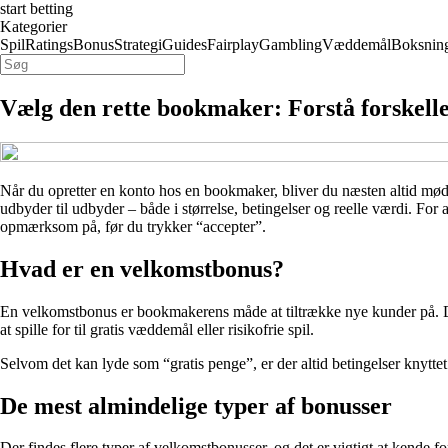
start betting
Kategorier
Spil
Ratings
Bonus
Strategi
Guides
Fairplay
Gambling
Væddemål
Boksnin
Vælg den rette bookmaker: Forstå forskell
Når du opretter en konto hos en bookmaker, bliver du næsten altid mødt
udbyder til udbyder – både i størrelse, betingelser og reelle værdi. For a
opmærksom på, før du trykker “accepter”.
Hvad er en velkomstbonus?
En velkomstbonus er bookmakerens måde at tiltrække nye kunder på. Den
at spille for til gratis væddemål eller risikofrie spil.
Selvom det kan lyde som “gratis penge”, er der altid betingelser knyttet t
De mest almindelige typer af bonusser
Der findes flere typer af velkomstbonusser, og det er vigtigt at kende 