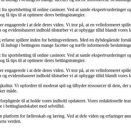
lt fra sportsbetting til online casinoer. Ved at samle ekspertvurderinger 
 få tips til at optimere deres bettingstrategier.
 engagerede i at dele deres viden. Vi tror på, at en velinformeret spiller
g evidensbaseret indhold tilstræber vi at opbygge tillid blandt vores l
g erfarne spillere inden for bettingverdenen. Med en dybdegående forståel
 få indsigt i bettingens mange facetter og træffe informerede beslutninge
lt fra sportsbetting til online casinoer. Ved at samle ekspertvurderinger 
 få tips til at optimere deres bettingstrategier.
 engagerede i at dele deres viden. Vi tror på, at en velinformeret spiller
g evidensbaseret indhold tilstræber vi at opbygge tillid blandt vores l
ultur. Vi opfordrer til moderat spil og tilbyder ressourcer til dem, der ø
kker måde.
i forpligtede til at holde vores indhold opdateret. Vores redaktionelle 
e i bettinglandskabet med selvtillid.
en platform for fællesskab og læring. Ved at dele viden og erfaringer øns
ngens verden.