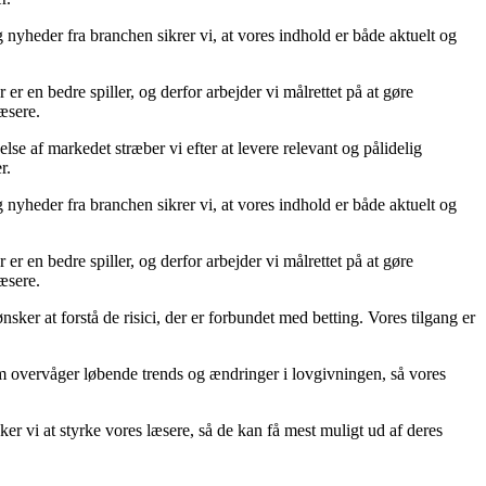
og nyheder fra branchen sikrer vi, at vores indhold er både aktuelt og
 er en bedre spiller, og derfor arbejder vi målrettet på at gøre
æsere.
se af markedet stræber vi efter at levere relevant og pålidelig
r.
og nyheder fra branchen sikrer vi, at vores indhold er både aktuelt og
 er en bedre spiller, og derfor arbejder vi målrettet på at gøre
æsere.
nsker at forstå de risici, der er forbundet med betting. Vores tilgang er
team overvåger løbende trends og ændringer i lovgivningen, så vores
ker vi at styrke vores læsere, så de kan få mest muligt ud af deres