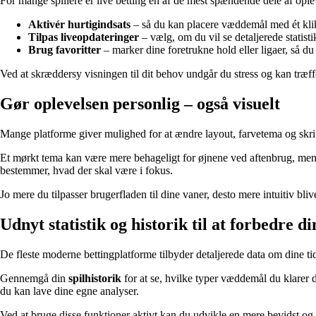
For mange spillere er live betting en af de mest spændende dele af oplev
Aktivér hurtigindsats
– så du kan placere væddemål med ét klik
Tilpas liveopdateringer
– vælg, om du vil se detaljerede statist
Brug favoritter
– marker dine foretrukne hold eller ligaer, så du
Ved at skræddersy visningen til dit behov undgår du stress og kan træf
Gør oplevelsen personlig – også visuelt
Mange platforme giver mulighed for at ændre layout, farvetema og skrif
Et mørkt tema kan være mere behageligt for øjnene ved aftenbrug, mens e
bestemmer, hvad der skal være i fokus.
Jo mere du tilpasser brugerfladen til dine vaner, desto mere intuitiv bliv
Udnyt statistik og historik til at forbedre di
De fleste moderne bettingplatforme tilbyder detaljerede data om dine tid
Gennemgå din
spilhistorik
for at se, hvilke typer væddemål du klarer
du kan lave dine egne analyser.
Ved at bruge disse funktioner aktivt kan du udvikle en mere bevidst og d