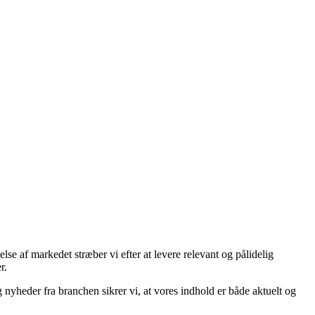
se af markedet stræber vi efter at levere relevant og pålidelig
r.
og nyheder fra branchen sikrer vi, at vores indhold er både aktuelt og