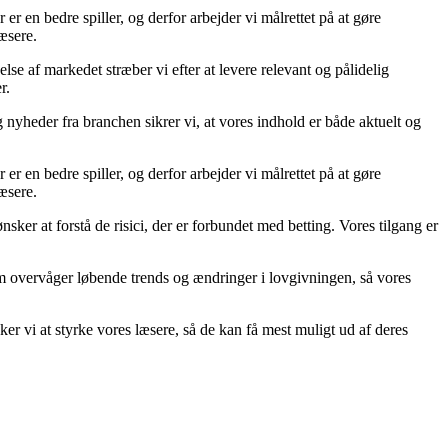
 er en bedre spiller, og derfor arbejder vi målrettet på at gøre
æsere.
se af markedet stræber vi efter at levere relevant og pålidelig
r.
og nyheder fra branchen sikrer vi, at vores indhold er både aktuelt og
 er en bedre spiller, og derfor arbejder vi målrettet på at gøre
æsere.
nsker at forstå de risici, der er forbundet med betting. Vores tilgang er
team overvåger løbende trends og ændringer i lovgivningen, så vores
ker vi at styrke vores læsere, så de kan få mest muligt ud af deres