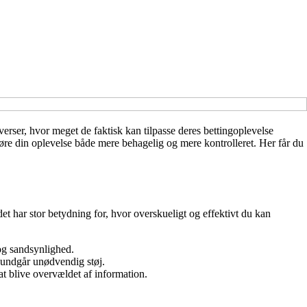
verser, hvor meget de faktisk kan tilpasse deres bettingoplevelse
gøre din oplevelse både mere behagelig og mere kontrolleret. Her får du
et har stor betydning for, hvor overskueligt og effektivt du kan
 og sandsynlighed.
u undgår unødvendig støj.
at blive overvældet af information.