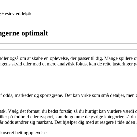
g
Hestevæddeløb
ingerne optimalt
ndler også om at skabe en oplevelse, der passer til dig. Mange spillere o
gens skyld eller med et mere analytisk fokus, kan de rette justeringer 
 af odds, markeder og sportsgrene. Det kan virke som små detaljer, men d
sk. Vælg det format, du bedst forstår, så du hurtigt kan vurdere værdi
iller på fodbold eller e-sport, kan du gemme de øvrige kategorier, så d
når odds ændrer sig markant. Det hjælper dig med at reagere i tide uden 
kuseret bettingoplevelse.