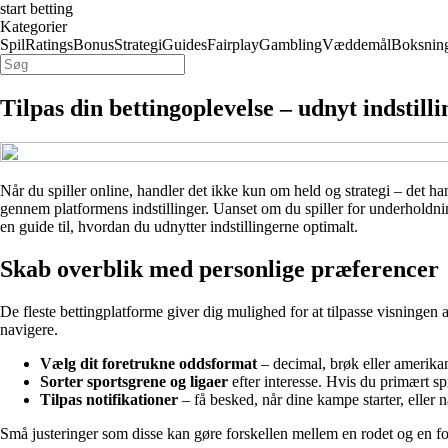
start betting
Kategorier
Spil
Ratings
Bonus
Strategi
Guides
Fairplay
Gambling
Væddemål
Boksnin
Tilpas din bettingoplevelse – udnyt indstill
Når du spiller online, handler det ikke kun om held og strategi – det ha
gennem platformens indstillinger. Uanset om du spiller for underholdnin
en guide til, hvordan du udnytter indstillingerne optimalt.
Skab overblik med personlige præferencer
De fleste bettingplatforme giver dig mulighed for at tilpasse visningen
navigere.
Vælg dit foretrukne oddsformat
– decimal, brøk eller amerikan
Sorter sportsgrene og ligaer
efter interesse. Hvis du primært sp
Tilpas notifikationer
– få besked, når dine kampe starter, eller 
Små justeringer som disse kan gøre forskellen mellem en rodet og en fo