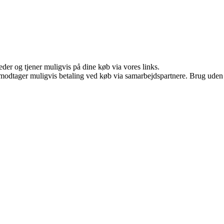
er og tjener muligvis på dine køb via vores links.
tager muligvis betaling ved køb via samarbejdspartnere. Brug uden till